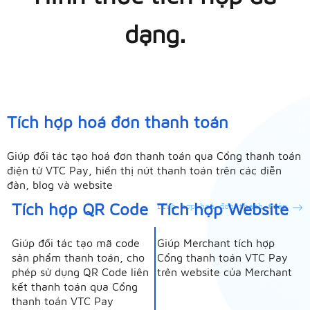
dạng.
Tích hợp hoá đơn thanh toán
Giúp đối tác tạo hoá đơn thanh toán qua Cổng thanh toán
điện tử VTC Pay, hiển thị nút thanh toán trên các diễn
đàn, blog và website
Tích hợp QR Code
Tích hợp Website
Tích hợp hoá đơn thanh toán
Giúp đối tác tạo mã code
Giúp Merchant tích hợp
sản phẩm thanh toán, cho
Cổng thanh toán VTC Pay
phép sử dụng QR Code liên
trên website của Merchant
kết thanh toán qua Cổng
thanh toán VTC Pay