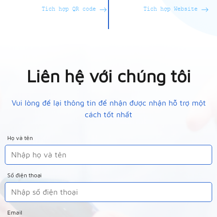
Tích hợp QR code
Tích hợp Website
Liên hệ với chúng tôi
Vui lòng để lại thông tin để nhận được nhận hỗ trợ một
cách tốt nhất
Họ và tên
Số điện thoại
Email