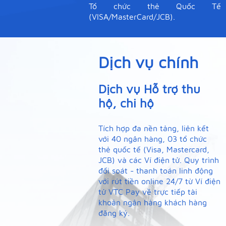
Tổ chức thẻ Quốc Tế
(VISA/MasterCard/JCB).
Dịch vụ chính
Dịch vụ Hỗ trợ thu
hộ, chi hộ
Tích hợp đa nền tảng, liên kết
với 40 ngân hàng, 03 tổ chức
thẻ quốc tế (Visa, Mastercard,
JCB) và các Ví điện tử. Quy trình
đối soát - thanh toán linh động
với rút tiền online 24/7 từ Ví điện
tử VTC Pay về trực tiếp tài
khoản ngân hàng khách hàng
đăng ký.