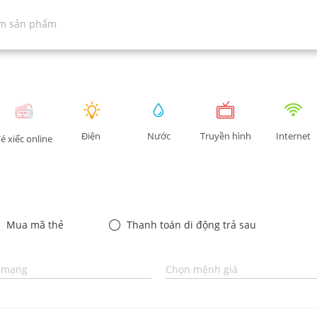
Điện
Nước
Truyền hình
Internet
é xiếc online
Mua mã thẻ
Thanh toán di động trả sau
 mạng
Chọn mệnh giá